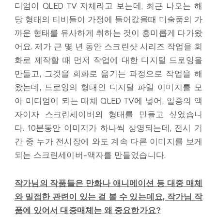
디엄이 QLED TV 자체라고 보는데,
최근 나오는 해
당 형태의 티비들이 가정에 들어갔을때 미술품의 가
까운 형태를 유사하게 취하는 것이 흥미롭게 다가왔
어요.
제가 근 몇 년 동안 스크린샷 시리즈 작업을 회
화로 제작할 때 먼저 작업에 대한 디지털 드로잉을
만들고,
그것을 회화로 옮기는 과정으로 작업을 해
왔는데,
드로잉의 형태인 디지털 파일 이미지를 모
아 미디엄이 되는 매체 QLED TV에 넣어,
일종의 액
자이자 스크린세이버의 형태를 만들고 싶었습니
다.
10분동안 이미지가 하나씩 상영되는데,
전시 기
간 중 누가 전시장에 와도 계속 다른 이미지를 보게
되는 스크린세이버-액자를 만들었습니다.
작가님의 작품들은 만화나 애니메이션 등 대중 매체
와 밀접한 관련이 있는 걸 볼 수 있는데요, 작가님 작
품에 있어서 대중매체는 왜 중요한가요?