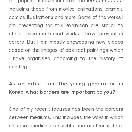
the popular mass media from the 1990s to 2000s,
including those from movies, animations, dramas,
comics, illustrations and more.
Some of the works I
am presenting for this exhibition are similar to
other animation-based works I have presented
before.
But I am mostly showcasing new pieces
based on the images of abstract paintings, which
I have organised according to the history of
painting.
As an artist from the young generation in
Korea, what borders are important to you?
One of my recent focuses has been the borders
between mediums.
This includes the ways in which
different mediums resemble one another in their