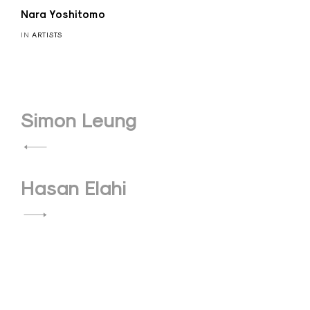
Nara Yoshitomo
IN
ARTISTS
Post
Simon Leung
navigation
Hasan Elahi