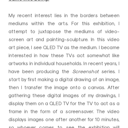
My recent interest lies in the borders between
mediums within the arts.
For this exhibition, I
attempt to juxtapose the mediums of video-
screen art and painting-sculpture.
In this video
art piece, I see QLED TV as the medium.
I became
interested in how these TVs act somewhat like
artworks in individual households.
In recent years, I
have been producing the
Screenshot
series. I
start by first making a digital drawing of an image,
then I transfer the image onto a canvas.
After
gathering these digital images of my drawings, I
display them on a QLED TV for the TV to act as a
frame in the form of a screensaver.
The video
displays images one after another for 10 minutes,
s
o whoever comes to see the exhibition will