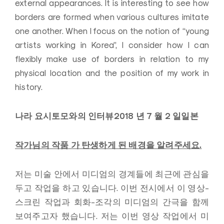
external appearances.
It is interesting to see how
borders are formed when various cultures imitate
one another.
When I focus on the notion of “young
artists working in Korea”,
I consider how I can
flexibly make use of borders in relation to my
physical location and the position of my work in
history.
나라 요시토모와의 인터뷰
2018 년 7 월 2 일
일본
작가님의 작품 가 탄생하게 된 배경을 알려주세요.
저는 미술 안에서 미디엄의 경계들에 최근에 관심을
두고 작업을 하고 있습니다.
이번 전시에서 이 영상-
스크린 작업과 회화-조각의 미디엄의 간극을 함께
보여주고자 했습니다.
저는 이번 영상 작업에서 미