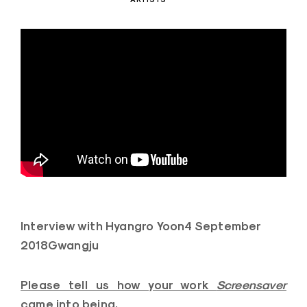
Interview with Hyangro Yoon
4 September
2018
Gwangju
Please tell us how your work
Screensaver
came into being.